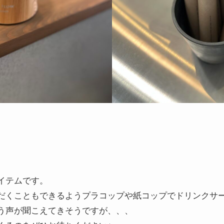
イテムです。
だくこともできるようプラコップや紙コップでドリンクサ
う声が聞こえてきそうですが、、、