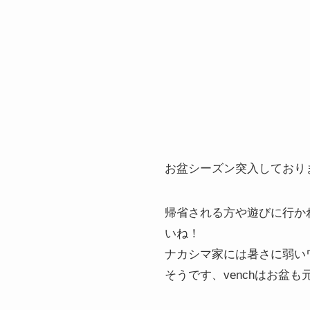
お盆シーズン突入しており
帰省される方や遊びに行か
いね！
ナカシマ家には暑さに弱い
そうです、venchはお盆