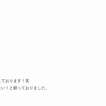
。
えております！笑
たい！と願っておりました。