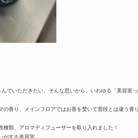
を楽しんでいただきたい、そんな思いから、いわゆる「美容室
マの香り、メインフロアではお香を焚いて普段とは違う香
数種類、アロマディフューザーを取り入れました！
いがする美容室。