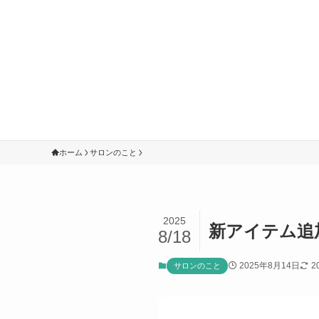
ホーム
サロンのこと
2025
新アイテム追加
8/18
2025年8月14日
2
サロンのこと