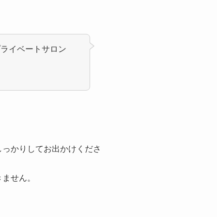
プライベートサロン
♩
しっかりしてお出かけくださ
きません。