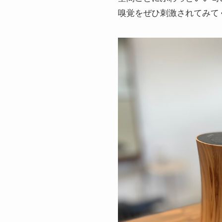
嗅覚をぜひ刺激されてみて