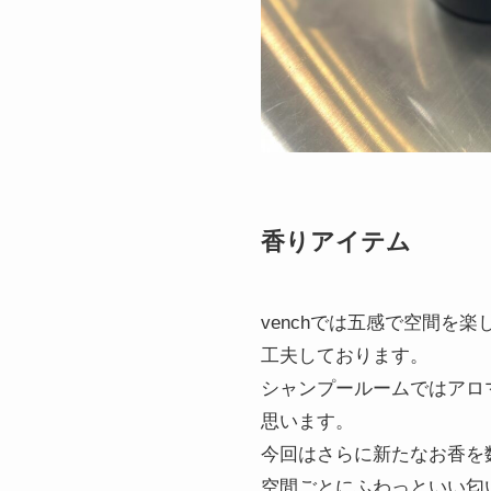
香りアイテム
venchでは五感で空間
工夫しております。
シャンプールームではアロ
思います。
今回はさらに新たなお香を
空間ごとにふわっといい匂