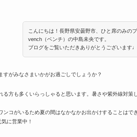
こんにちは！長野県安曇野市、ひと席のみの
vench（ベンチ）の中島未央です。
ブログをご覧いただきありがとうございます
ますがみなさまいかがお過ごしでしょうか？
れる方も多くいらっしゃると思います。暑さや紫外線対策
ワンコがいるため夏の間はなかなかお出かけすることはで
も元気に営業中！