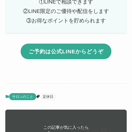
①LINEで相談できます
②LINE限定のご優待や配信をします
③お得なポイントを貯められます
ご予約は公式LINEからどうぞ
サロンのこと
定休日
この記事が気に入ったら