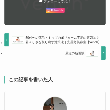
フォローしてね！
Follow Me
50代〜の薄毛・トップのボリューム不足の原因は？
若々しさを取り戻す対策法｜安曇野美容室【vench】
最近の新習慣
この記事を書いた人