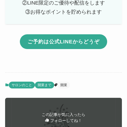
②LINE限定のご優待や配信をします
③お得なポイントを貯められます
ご予約は公式LINEからどうぞ
サロンのこと
開業まで
開業
この記事が気に入ったら
フォローしてね！