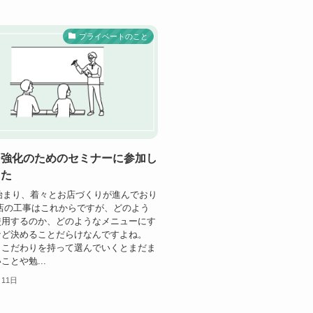
プライベートのこと
ー強化のためのセミナーに参加し
した
が始まり、着々とお店づくりが進んでおり
店の工事はこれからですが、どのよう
使用するのか、どのようなメニューにす
など決めることだらけなんですよね。
とこだわりを持って選んでいくとまだま
ことや勉...
月11日