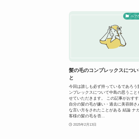
ヘア
髪の毛のコンプレックスについ
と
今回は誰しも必ず持っているであろう
ンプレックスについて中島の思うこと
せていただきます。 この記事がおすす
自分の髪の毛が嫌い・過去に美容師さ
な言い方をされたことがある 結論 ナ
客様の髪の毛を否...
2025年2月13日