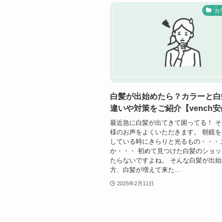
カ
白髪が出始めたら？カラーと白
違いや対策をご紹介【vench
最近急に白髪が出てきて困ってる！ 
様のお声をよくいただきます。 朝鏡
している時にきらりと光るもの・・・
か・・・ 初めて見つけた白髪のショ
たらないですよね。 そんな白髪が出
方、白髪が増えて来た...
2025年2月11日