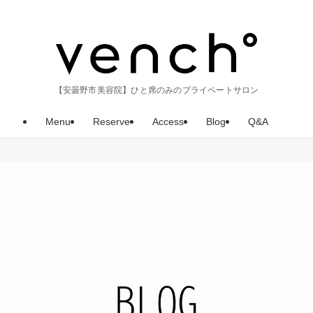
【安曇野市美容院】ひと席のみのプライベートサロン
Menu
Reserve
Access
Blog
Q&A