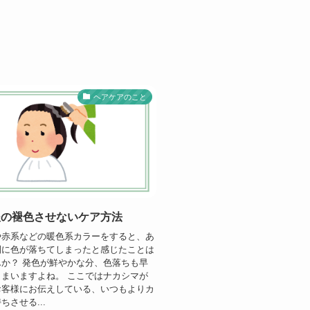
ヘアケアのこと
後の褪色させないケア方法
や赤系などの暖色系カラーをすると、あ
間に色が落ちてしまったと感じたことは
か？ 発色が鮮やかな分、色落ちも早
まいますよね。 ここではナカシマが
お客様にお伝えしている、いつもよりカ
ちさせる...