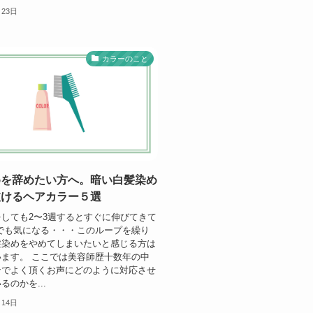
月23日
カラーのこと
めを辞めたい方へ。暗い白髪染め
抜けるヘアカラー５選
しても2〜3週するとすぐに伸びてきて
でも気になる・・・このループを繰り
髪染めをやめてしまいたいと感じる方は
ます。 ここでは美容師歴十数年の中
ンでよく頂くお声にどのように対応させ
るのかを...
月14日