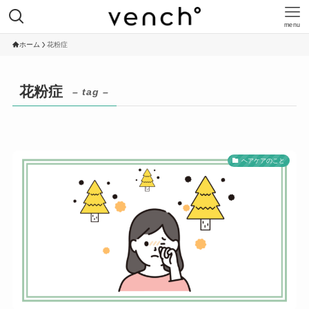
menu
ホーム
花粉症
花粉症
– tag –
ヘアケアのこと